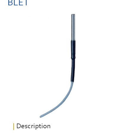
BLET
Description