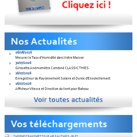
06/08/2026
Mesurer le Taux d’Humidité dans Votre Maison
30/07/2026
Girouette Anémomètre Combiné CLASSIC THIES
16/07/2026
Enregistreur du Rayonnement Solaire et Durée d'Ensoleillement
16/07/2026
Afficheur Vitesse et Direction du Vent pour Bateau
THERMO TRANSMETTEUR AIR EAU THIES - BLET