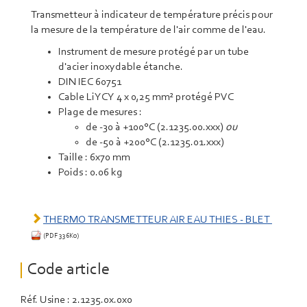
Transmetteur à indicateur de température précis pour
la mesure de la température de l'air comme de l'eau.
Instrument de mesure protégé par un tube
d'acier inoxydable étanche.
DIN IEC 60751
Cable LiYCY 4 x 0,25 mm² protégé PVC
Plage de mesures :
de -30 à +100°C (2.1235.00.xxx)
ou
de -50 à +200°C (2.1235.01.xxx)
Taille : 6x70 mm
Poids : 0.06 kg
THERMO TRANSMETTEUR AIR EAU THIES - BLET
(PDF 336Ko)
Code article
Réf. Usine : 2.1235.0x.0x0