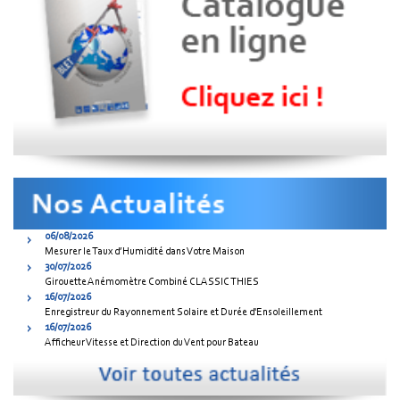
06/08/2026
Mesurer le Taux d’Humidité dans Votre Maison
30/07/2026
Girouette Anémomètre Combiné CLASSIC THIES
16/07/2026
Enregistreur du Rayonnement Solaire et Durée d'Ensoleillement
16/07/2026
Afficheur Vitesse et Direction du Vent pour Bateau