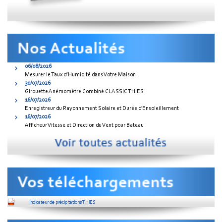
06/08/2026
Mesurer le Taux d’Humidité dans Votre Maison
30/07/2026
Girouette Anémomètre Combiné CLASSIC THIES
16/07/2026
Enregistreur du Rayonnement Solaire et Durée d'Ensoleillement
16/07/2026
Afficheur Vitesse et Direction du Vent pour Bateau
Indicateur de précipitations THIES