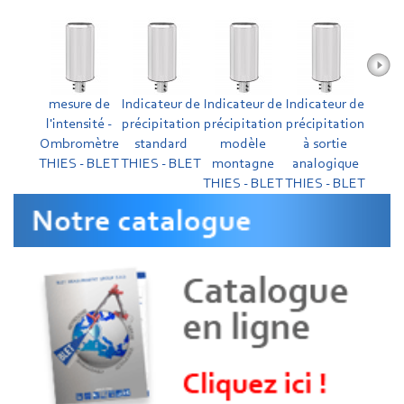
mesure de
Indicateur de
Indicateur de
Indicateur de
l'intensité -
précipitation
précipitation
précipitation
Ombromètre
standard
modèle
à sortie
THIES - BLET
THIES - BLET
montagne
analogique
THIES - BLET
THIES - BLET