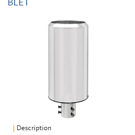
BLET
Description