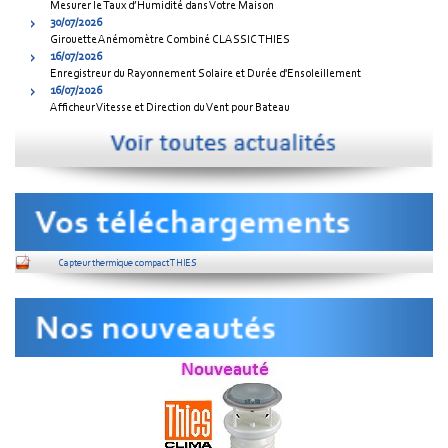
Mesurer le Taux d’Humidité dans Votre Maison
30/07/2026
Girouette Anémomètre Combiné CLASSIC THIES
16/07/2026
Enregistreur du Rayonnement Solaire et Durée d'Ensoleillement
16/07/2026
Afficheur Vitesse et Direction du Vent pour Bateau
Capteur thermique compact THIES