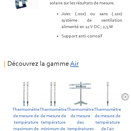
solaire sur les résultats de mesure.
Avec (.00x) ou sans (.10x)
système de ventilation
alimenté en 12 V DC ; 2,5 W
Support anti-corrosif
Découvrez la gamme
Air
Thermomètre
Thermomètre
Thermomètre
Thermomètre
de mesure de
de mesure de
de mesure
de mesure de
température
température
des
température
maximum de
minimum de
températures
de l'air