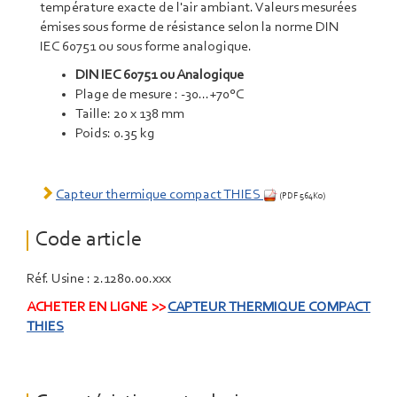
température exacte de l'air ambiant. Valeurs mesurées
émises sous forme de résistance selon la norme DIN
IEC 60751 ou sous forme analogique.
DIN IEC 60751 ou Analogique
Plage de mesure : -30...+70°C
Taille: 20 x 138 mm
Poids: 0.35 kg
Capteur thermique compact THIES
(PDF 564Ko)
Code article
Réf. Usine : 2.1280.00.xxx
ACHETER EN LIGNE >>
CAPTEUR THERMIQUE COMPACT
THIES