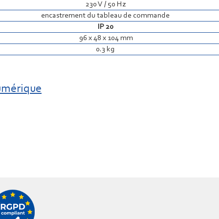
230 V / 50 Hz
encastrement du tableau de commande
IP 20
96 x 48 x 104 mm
0.3 kg
umérique