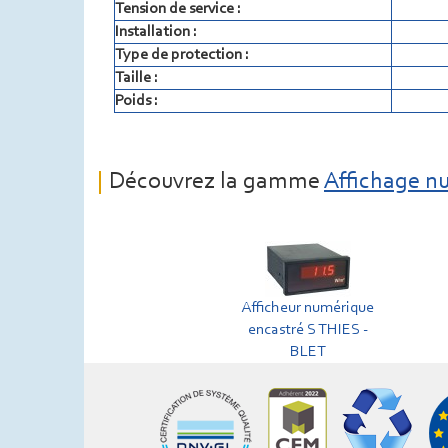
Tension de service :
Installation :
Type de protection :
Taille :
Poids :
Découvrez la gamme
Affichage n
Afficheur numérique
encastré S THIES -
BLET