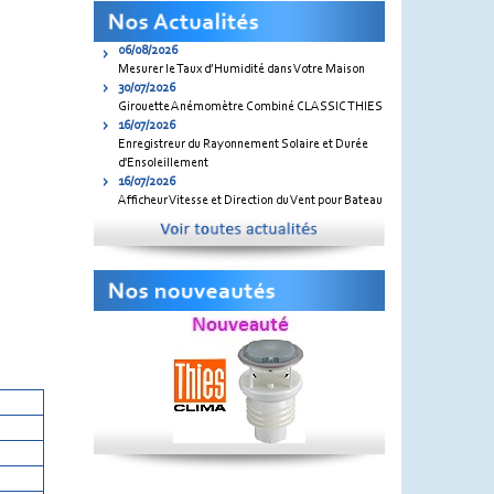
06/08/2026
Mesurer le Taux d’Humidité dans Votre Maison
30/07/2026
Girouette Anémomètre Combiné CLASSIC THIES
16/07/2026
Enregistreur du Rayonnement Solaire et Durée
d'Ensoleillement
16/07/2026
Afficheur Vitesse et Direction du Vent pour Bateau