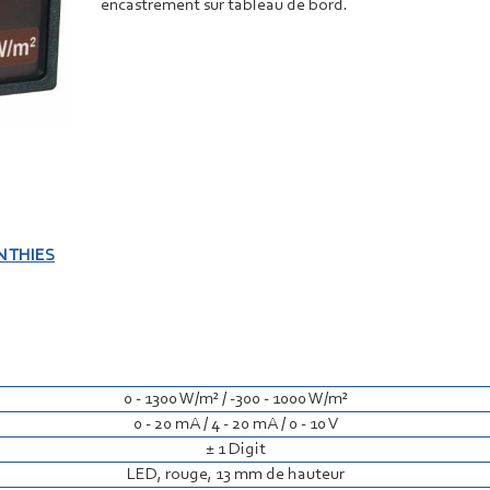
encastrement sur tableau de bord.
N THIES
0 - 1300 W/m² / -300 - 1000 W/m²
0 - 20 mA / 4 - 20 mA / 0 - 10 V
± 1 Digit
LED, rouge, 13 mm de hauteur