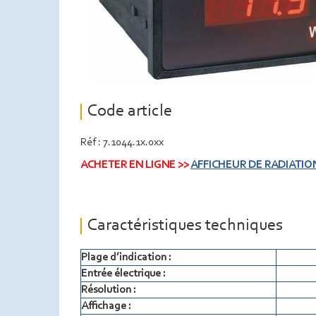
Code article
Réf : 7.1044.1x.0xx
ACHETER EN LIGNE >>
AFFICHEUR DE RADIATIO
Caractéristiques techniques
Plage d’indication :
Entrée électrique :
Résolution :
Affichage :