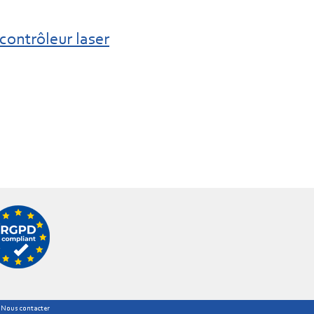
contrôleur laser
|
Nous contacter