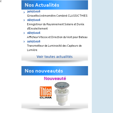
l
30/07/2026
Girouette Anémomètre Combiné CLASSIC THIES
16/07/2026
Enregistreur du Rayonnement Solaire et Durée
d'Ensoleillement
16/07/2026
Afficheur Vitesse et Direction du Vent pour Bateau
10/07/2026
Transmetteur de Luminosité des Capteurs de
Lumière