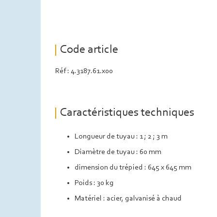
Code article
Réf : 4.3187.61.x00
Caractéristiques techniques
Longueur de tuyau : 1 ; 2 ; 3 m
Diamètre de tuyau : 60 mm
dimension du trépied : 645 x 645 mm
Poids : 30 kg
Matériel : acier, galvanisé à chaud