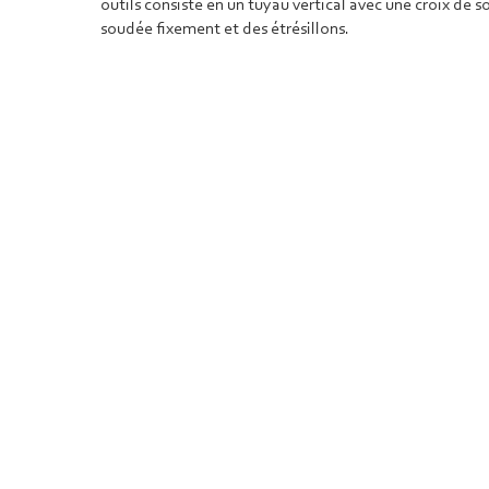
outils consiste en un tuyau vertical avec une croix de so
soudée fixement et des étrésillons.