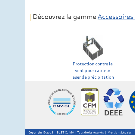
Découvrez la gamme
Accessoires 
Protection contre le
vent pour capteur
laser de précipitation
Copyright © 2026 | BLET CLIMA | Tous droits réservés |
Mentions Légales