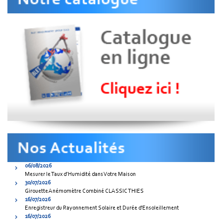
06/08/2026
Mesurer le Taux d’Humidité dans Votre Maison
30/07/2026
Girouette Anémomètre Combiné CLASSIC THIES
16/07/2026
Enregistreur du Rayonnement Solaire et Durée d'Ensoleillement
16/07/2026