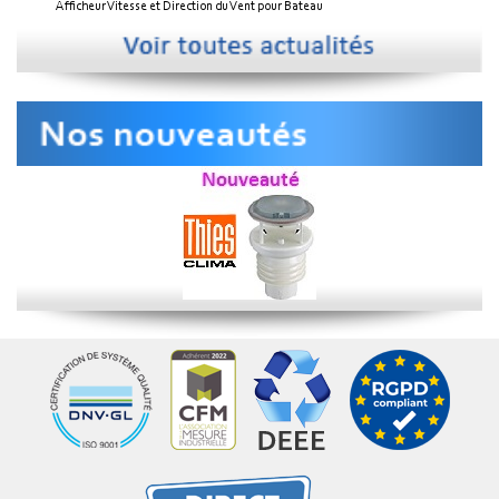
Afficheur Vitesse et Direction du Vent pour Bateau