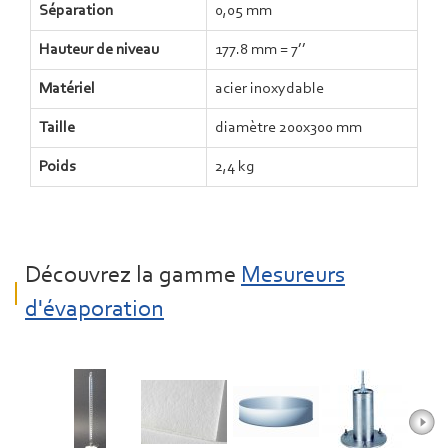
Séparation
0,05 mm
Hauteur de niveau
177.8 mm = 7’’
Matériel
acier inoxydable
Taille
diamètre 200x300 mm
Poids
2,4 kg
Découvrez la gamme
Mesureurs
d'évaporation