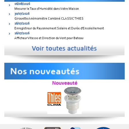
06/08/2026
Mesurer le Taux d’Humidité dans Votre Maison
30/07/2026
Girouette Anémomètre Combiné CLASSIC THIES
16/07/2026
Enregistreur du Rayonnement Solaire et Durée d'Ensoleillement
16/07/2026
Afficheur Vitesse et Direction du Vent pour Bateau