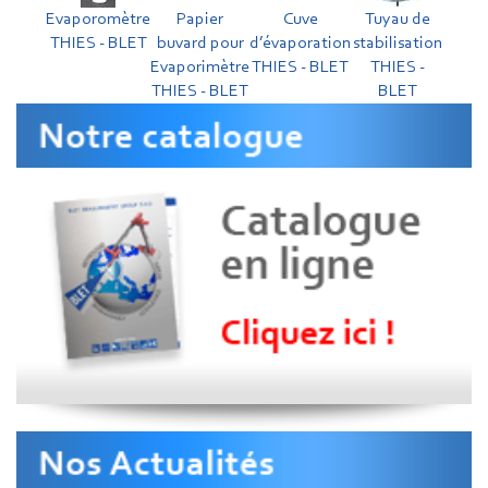
Evaporomètre
Papier
Cuve
Tuyau de
THIES - BLET
buvard pour
d’évaporation
stabilisation
Evaporimètre
THIES - BLET
THIES -
THIES - BLET
BLET