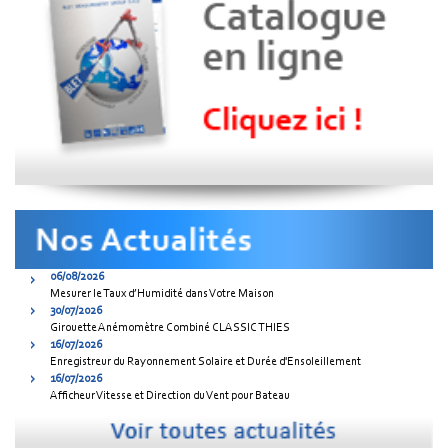
06/08/2026
Mesurer le Taux d’Humidité dans Votre Maison
30/07/2026
Girouette Anémomètre Combiné CLASSIC THIES
16/07/2026
Enregistreur du Rayonnement Solaire et Durée d'Ensoleillement
16/07/2026
Afficheur Vitesse et Direction du Vent pour Bateau