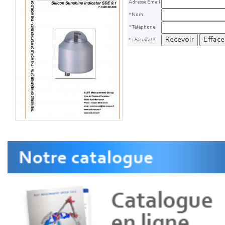
Adresse Email
*Nom
*Téléphone
* : Facultatif