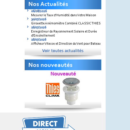
06/08/2026
Mesurer le Taux d’Humidité dans Votre Maison
30/07/2026
Girouette Anémomètre Combiné CLASSIC THIES
16/07/2026
Enregistreur du Rayonnement Solaire et Durée
d'Ensoleillement
16/07/2026
Afficheur Vitesse et Direction du Vent pour Bateau