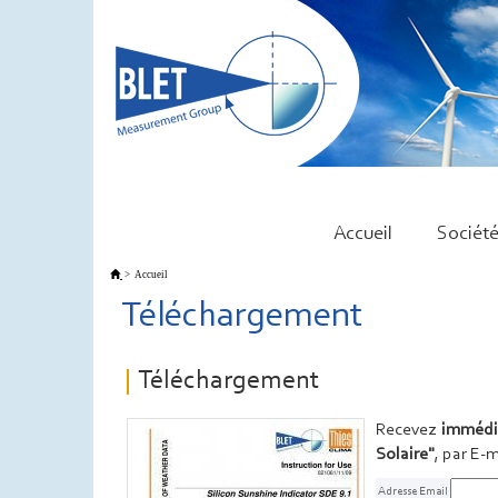
Accueil
Sociét
>
Accueil
Téléchargement
Téléchargement
Recevez
immédi
Solaire"
, par E-m
Adresse Email