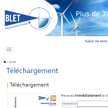
Saisir un mot-
Toggle
navigation
>
Accueil
Téléchargement
Téléchargement
Recevez
immédiatement
le 
Adresse Email